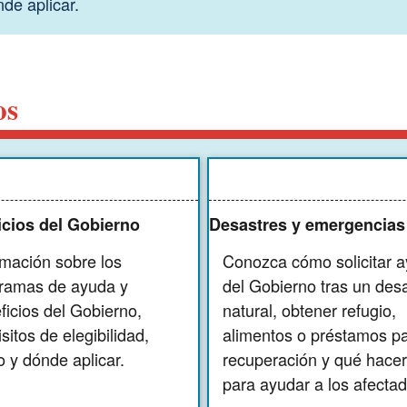
nde aplicar.
os
icios del Gobierno
Desastres y emergencias
rmación sobre los
Conozca cómo solicitar 
ramas de ayuda y
del Gobierno tras un des
ficios del Gobierno,
natural, obtener refugio,
sitos de elegibilidad,
alimentos o préstamos pa
 y dónde aplicar.
recuperación y qué hacer
para ayudar a los afectad