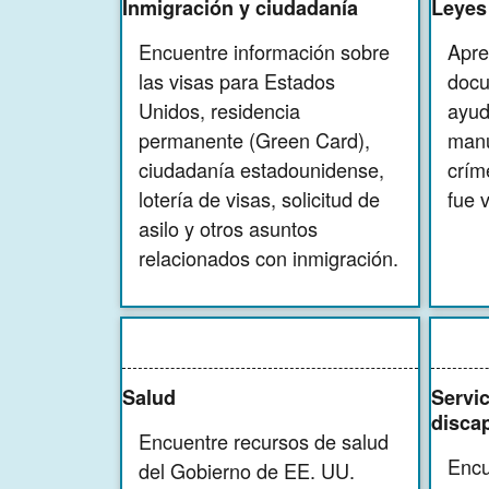
Inmigración y ciudadanía
Leyes
Encuentre información sobre
Apre
las visas para Estados
docu
Unidos, residencia
ayud
permanente (Green Card),
manu
ciudadanía estadounidense,
crím
lotería de visas, solicitud de
fue 
asilo y otros asuntos
relacionados con inmigración.
Salud
Servi
disca
Encuentre recursos de salud
Encu
del Gobierno de EE. UU.