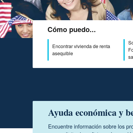
Cómo puedo...
So
Encontrar vivienda de renta
Fo
asequible
sa
Ayuda económica y be
Encuentre información sobre los pr