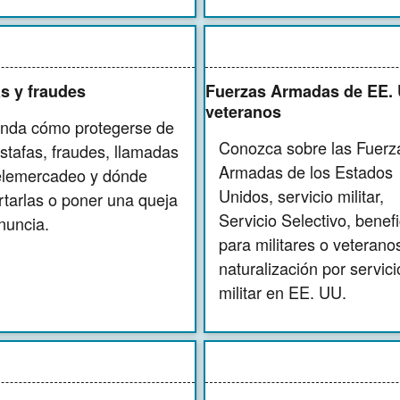
s y fraudes
Fuerzas Armadas de EE. 
veteranos
nda cómo protegerse de
Conozca sobre las Fuerz
estafas, fraudes, llamadas
Armadas de los Estados
elemercadeo y dónde
Unidos, servicio militar,
rtarlas o poner una queja
Servicio Selectivo, benefi
nuncia.
para militares o veterano
naturalización por servici
militar en EE. UU.