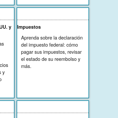
UU. y
Impuestos
Aprenda sobre la declaración
as
del impuesto federal: cómo
pagar sus impuestos, revisar
el estado de su reembolso y
cios
más.
s y
o