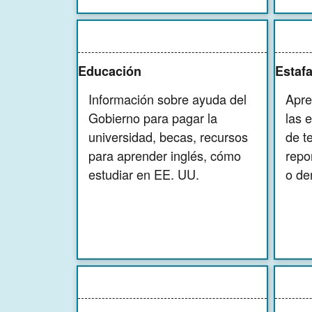
Educación
Estafa
Información sobre ayuda del
Apre
Gobierno para pagar la
las 
universidad, becas, recursos
de t
para aprender inglés, cómo
repo
estudiar en EE. UU.
o de