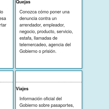
Quejas
io
Conozca cómo poner una
esa
denuncia contra un
rtar
arrendador, empleador,
negocio, producto, servicio,
estafa, llamadas de
telemercadeo, agencia del
Gobierno o prisión.
Viajes
Información oficial del
Gobierno sobre pasaportes,