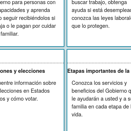
erno para personas con
buscar trabajo, obtenga
apacidades y aprenda
ayuda si está desemplea
 seguir recibiéndolos si
conozca las leyes labora
aja o le pagan por cuidar
que lo protegen.
familiar.
iones y elecciones
Etapas importantes de la
entre información sobre
Conozca los servicios y
elecciones en Estados
beneficios del Gobierno 
os y cómo votar.
le ayudarán a usted y a s
familia en cada etapa de 
vida.