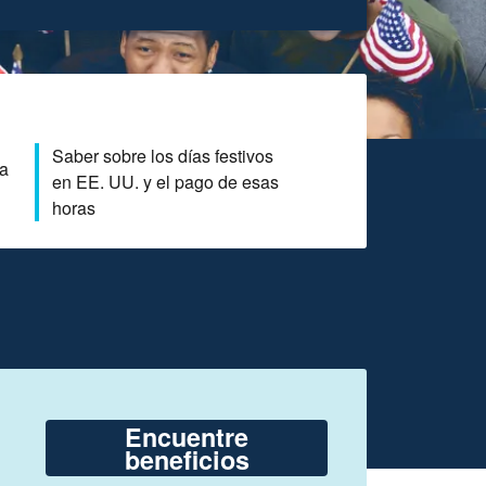
Saber sobre los días festivos
ra
en EE. UU. y el pago de esas
horas
Encuentre
beneficios