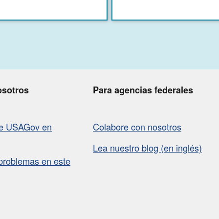
osotros
Para agencias federales
de USAGov en
Colabore con nosotros
Lea nuestro blog (en inglés)
problemas en este