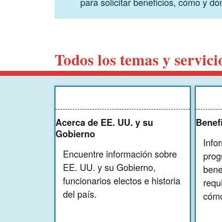
para solicitar beneficios, cómo y dó
Todos los temas y servici
Acerca de EE. UU. y su
Benef
Gobierno
Info
Encuentre información sobre
prog
EE. UU. y su Gobierno,
bene
funcionarios electos e historia
requi
del país.
cómo