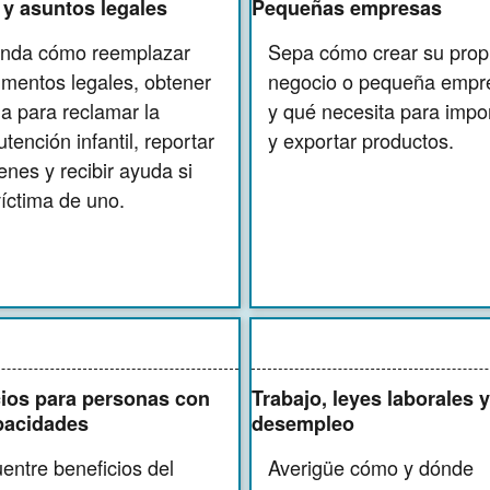
 y asuntos legales
Pequeñas empresas
nda cómo reemplazar
Sepa cómo crear su prop
mentos legales, obtener
negocio o pequeña empr
a para reclamar la
y qué necesita para impo
tención infantil, reportar
y exportar productos.
enes y recibir ayuda si
víctima de uno.
cios para personas con
Trabajo, leyes laborales y
pacidades
desempleo
entre beneficios del
Averigüe cómo y dónde