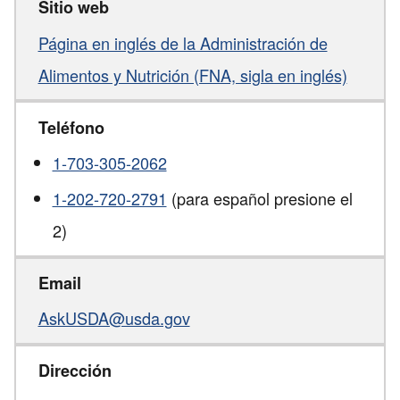
Sitio web
Página en inglés de la Administración de
Alimentos y Nutrición (FNA, sigla en inglés)
Teléfono
1-703-305-2062
1-202-720-2791
(para español presione el
2)
Email
AskUSDA@usda.gov
Dirección