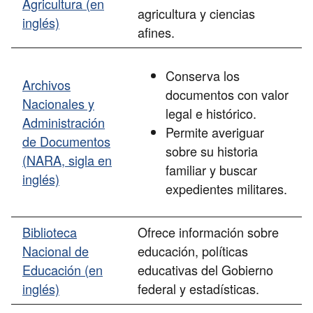
Agricultura (en
agricultura y ciencias
inglés)
afines.
Conserva los
Archivos
documentos con valor
Nacionales y
legal e histórico.
Administración
Permite averiguar
de Documentos
sobre su historia
(NARA, sigla en
familiar y buscar
inglés)
expedientes militares.
Biblioteca
Ofrece información sobre
Nacional de
educación, políticas
Educación (en
educativas del Gobierno
inglés)
federal y estadísticas.