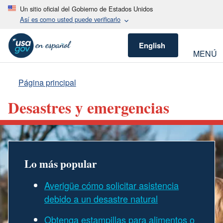
Un sitio oficial del Gobierno de Estados Unidos
Así es como usted puede verificarlo
English
MENÚ
Página principal
Desastres y emergencias
Lo más popular
Averigüe cómo solicitar asistencia
debido a un desastre natural
Obtenga estampillas para alimentos o