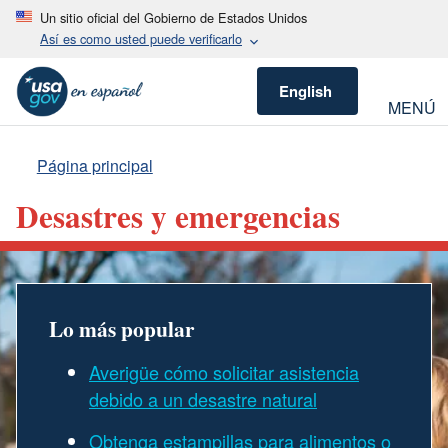
Un sitio oficial del Gobierno de Estados Unidos
Así es como usted puede verificarlo
English
MENÚ
Página principal
Desastres y emergencias
Lo más popular
Averigüe cómo solicitar asistencia
debido a un desastre natural
Obtenga estampillas para alimentos o