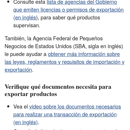
Consulte esta
lista de agencias del Gobierno
que emiten licencias o permisos de exportación
(en inglés
), para saber qué productos
supervisan.
También, la Agencia Federal de Pequeños
Negocios de Estados Unidos (SBA, sigla en inglés)
le puede ayudar a
obtener más información sobre
las leyes, reglamentos y requisitos de importación y
exportación
.
Verifique qué documentos necesita para
exportar productos
Vea el
video sobre los documentos necesarios
para realizar una transacción de exportación
(en inglés)
.