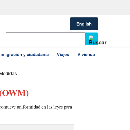
English
Inmigración y ciudadanía
Viajes
Vivienda
 Medidas
(OWM)
romueve uniformidad en las leyes para