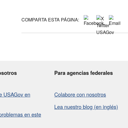
COMPARTA ESTA PÁGINA:
osotros
Para agencias federales
de USAGov en
Colabore con nosotros
Lea nuestro blog (en inglés)
problemas en este