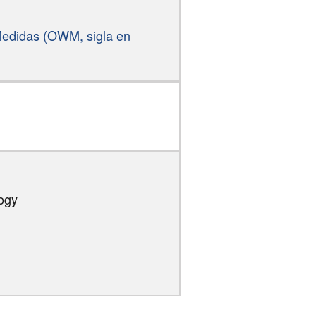
 Medidas (OWM, sigla en
logy