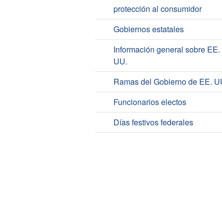
protección al consumidor
Gobiernos estatales
Información general sobre EE.
UU.
Ramas del Gobierno de EE. U
Funcionarios electos
Días festivos federales