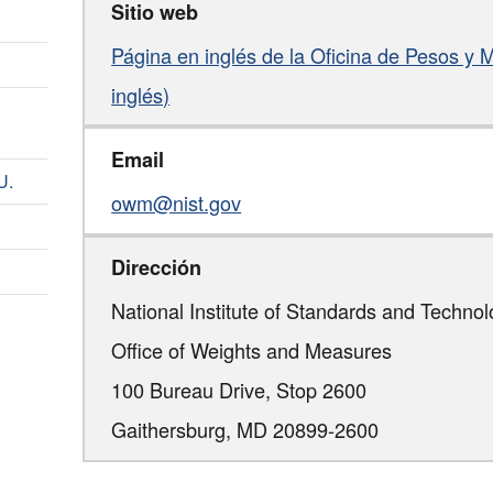
Sitio web
Página en inglés de la Oficina de Pesos y
inglés)
Email
U.
owm@nist.gov
Dirección
National Institute of Standards and Techno
Office of Weights and Measures
100 Bureau Drive, Stop 2600
Gaithersburg,
MD
20899-2600