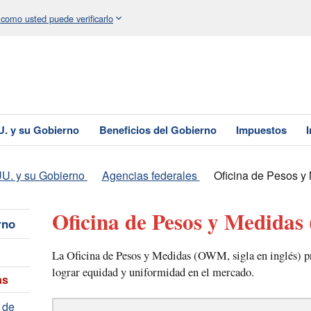
 como usted puede verificarlo
U. y su Gobierno
Beneficios del Gobierno
Impuestos
U. y su Gobierno
Agencias federales
Oficina de Pesos y
Oficina de Pesos y Medidas
rno
La Oficina de Pesos y Medidas (OWM, sigla en inglés) p
lograr equidad y uniformidad en el mercado.
as
s de