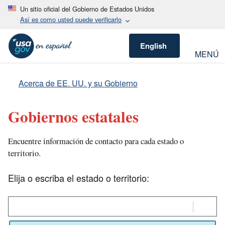
Un sitio oficial del Gobierno de Estados Unidos
Así es como usted puede verificarlo
English
MENÚ
Acerca de EE. UU. y su Gobierno
Gobiernos estatales
Encuentre información de contacto para cada estado o
territorio.
Elija o escriba el estado o territorio:
Elija