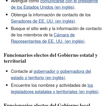
Averigüe cómo
comunicarse con el presidente
de los Estados Unidos (en inglés)
.
Obtenga la información de contacto de los
Senadores de EE. UU. (en inglés)
.
Busque el sitio web y la información de contacto
de los miembros de la
Cámara de
Representantes de EE. UU. (en inglés)
.
Funcionarios electos del Gobierno estatal y
territorial
Contacte al
gobernador o gobernadora del
estado o territorio (en inglés)
.
Encuentre los nombres y actividades de
los
legisladores estatales y territoriales (en inglés)
.
Funcionarios electos del Gobierno local