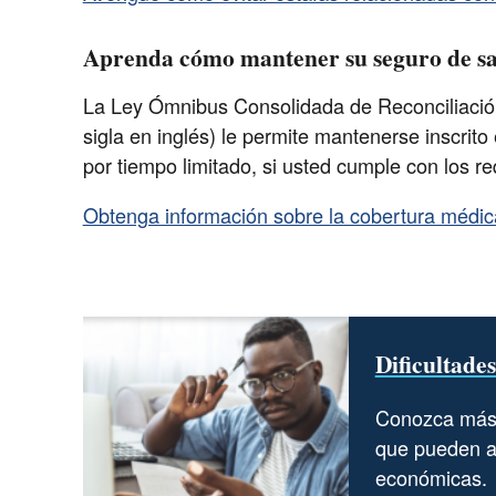
Aprenda cómo mantener su seguro de sal
La Ley Ómnibus Consolidada de Reconciliaci
sigla en inglés) le permite mantenerse inscrit
por tiempo limitado, si usted cumple con los re
Obtenga información sobre la cobertura méd
Dificultade
Conozca más 
que pueden ay
económicas.