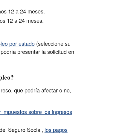
imos 12 a 24 meses.
mos 12 a 24 meses.
leo por estado
(seleccione su
podría presentar la solicitud en
pleo?
eso, que podría afectar o no,
:
r impuestos sobre los ingresos
 del Seguro Social,
los pagos