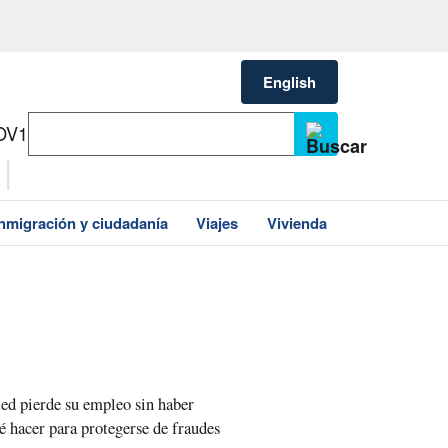
English
OV1
Inmigración y ciudadanía
Viajes
Vivienda
ted pierde su empleo sin haber
ué hacer para protegerse de fraudes