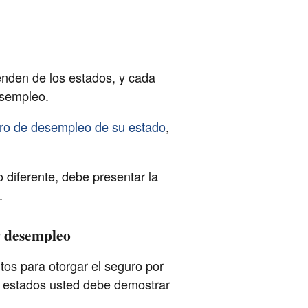
nden de los estados, y cada
esempleo.
uro de desempleo de su estado
,
o diferente, debe presentar la
.
r desempleo
tos para otorgar el seguro por
s estados usted debe demostrar