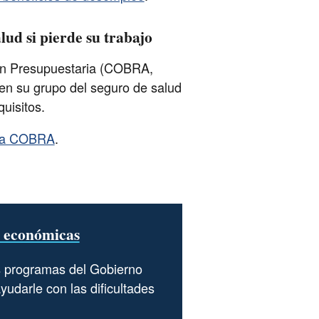
ud si pierde su trabajo
ón Presupuestaria (COBRA,
o en su grupo del seguro de salud
quisitos.
ica COBRA
.
s económicas
programas del Gobierno
udarle con las dificultades