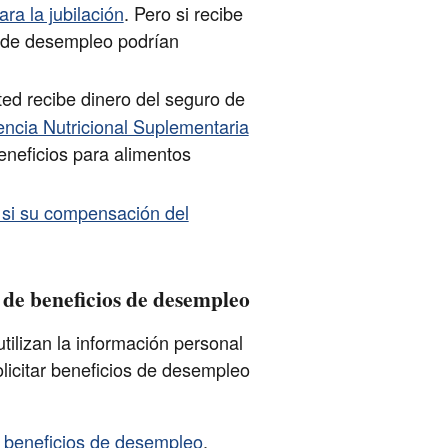
ra la jubilación
. Pero si recibe
s de desempleo podrían
sted recibe dinero del seguro de
encia Nutricional Suplementaria
eneficios para alimentos
 si su compensación del
 de beneficios de desempleo
ilizan la información personal
olicitar beneficios de desempleo
n beneficios de desempleo
.