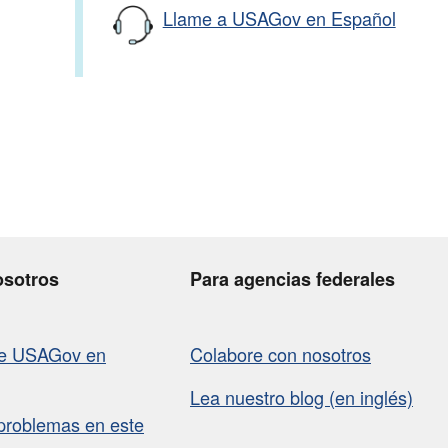
Llame a USAGov en Español
osotros
Para agencias federales
de USAGov en
Colabore con nosotros
Lea nuestro blog (en inglés)
problemas en este