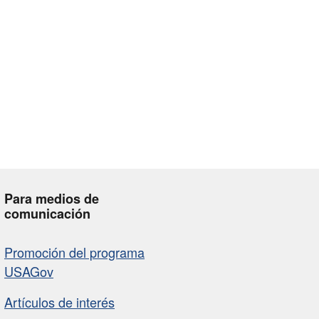
Para medios de
comunicación
Promoción del programa
USAGov
Artículos de interés