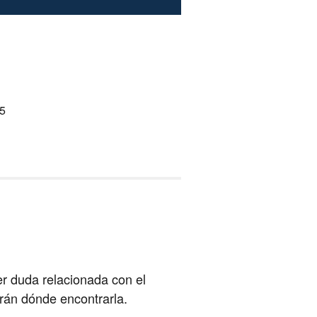
5
er duda relacionada con el
arán dónde encontrarla.