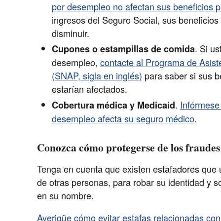
por desempleo no afectan sus beneficios pa
ingresos del Seguro Social, sus beneficio
disminuir.
. Si u
Cupones o estampillas de comida
desempleo,
contacte al Programa de Asist
(SNAP, sigla en inglés)
para saber si sus b
estarían afectados.
.
Infórmese
Cobertura médica y Medicaid
desempleo afecta su seguro médico
.
Conozca cómo protegerse de los fraudes
Tenga en cuenta que existen estafadores que ut
de otras personas, para robar su identidad y s
en su nombre.
Averigüe cómo evitar estafas relacionadas co