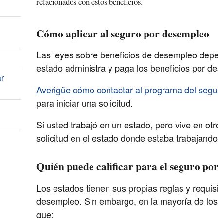
relacionados con estos beneficios.
Cómo aplicar al seguro por desempleo
Las leyes sobre beneficios de desempleo depe
estado administra y paga los beneficios por d
ar
Averigüe cómo contactar al programa del seg
para iniciar una solicitud.
Si usted trabajó en un estado, pero vive en otr
solicitud en el estado donde estaba trabajando
Quién puede calificar para el seguro po
Los estados tienen sus propias reglas y requisi
desempleo. Sin embargo, en la mayoría de lo
que: