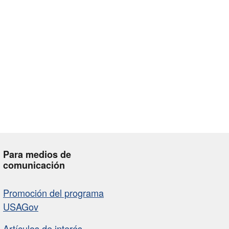
Para medios de
comunicación
Promoción del programa
USAGov
Artículos de interés