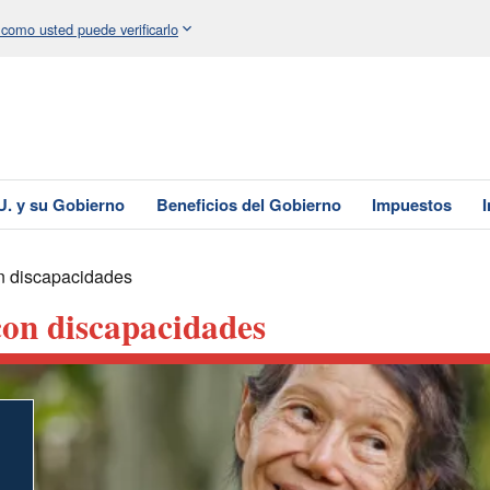
 como usted puede verificarlo
U. y su Gobierno
Beneficios del Gobierno
Impuestos
n discapacidades
con discapacidades