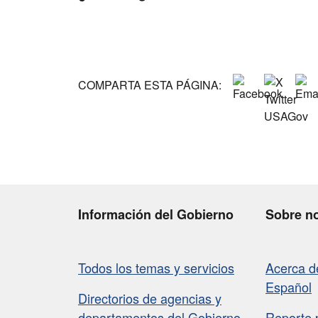
COMPARTA ESTA PÁGINA:
Información del Gobierno
Sobre n
Todos los temas y servicios
Acerca 
Español
Directorios de agencias y
departamentos del Gobierno
Reporte 