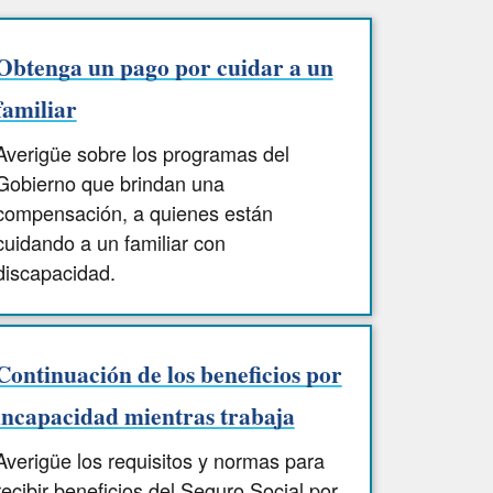
Obtenga un pago por cuidar a un
familiar
Averigüe sobre los programas del
Gobierno que brindan una
compensación, a quienes están
cuidando a un familiar con
discapacidad.
Continuación de los beneficios por
incapacidad mientras trabaja
Averigüe los requisitos y normas para
recibir beneficios del Seguro Social por