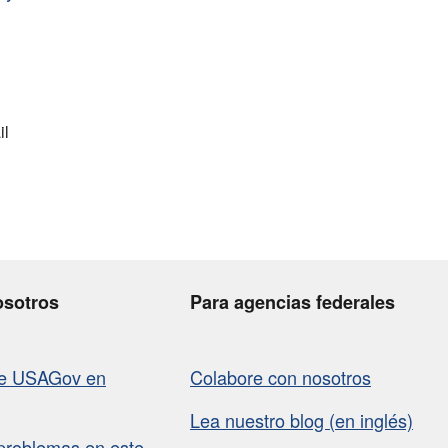
osotros
Para agencias federales
de USAGov en
Colabore con nosotros
Lea nuestro blog (en inglés)
problemas en este