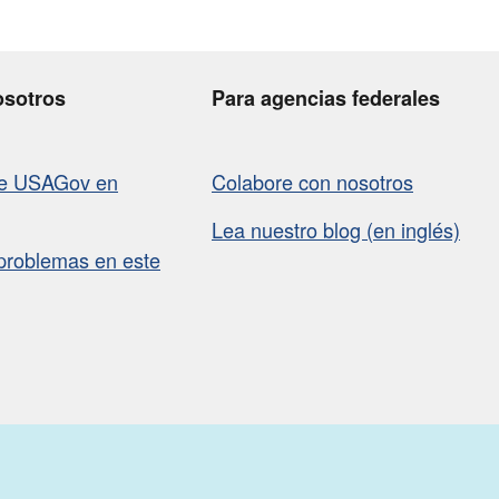
osotros
Para agencias federales
de USAGov en
Colabore con nosotros
Lea nuestro blog (en inglés)
problemas en este