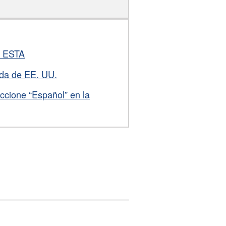
d ESTA
lida de EE. UU.
ccione “Español” en la