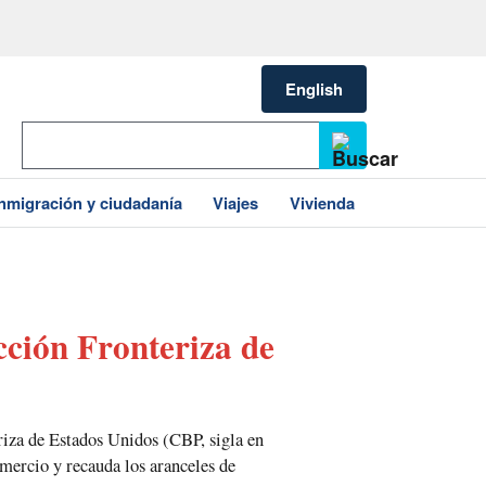
English
Inmigración y ciudadanía
Viajes
Vivienda
cción Fronteriza de
riza de Estados Unidos (CBP, sigla en
omercio y recauda los aranceles de