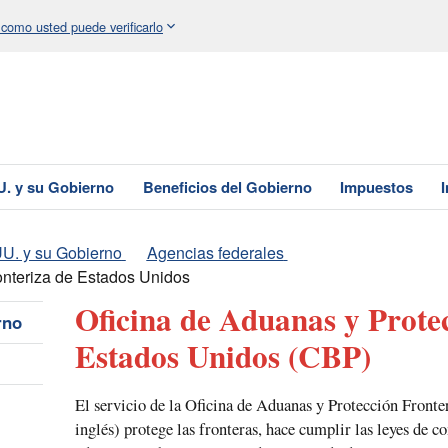
 como usted puede verificarlo
U. y su Gobierno
Beneficios del Gobierno
Impuestos
U. y su Gobierno
Agencias federales
onteriza de Estados Unidos
Oficina de Aduanas y Prote
rno
Estados Unidos
(CBP)
El servicio de la Oficina de Aduanas y Protección Fronte
inglés) protege las fronteras, hace cumplir las leyes de c