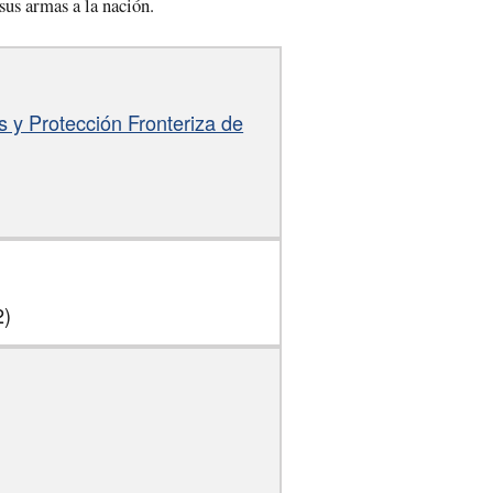
 sus armas a la nación.
s y Protección Fronteriza de
2)