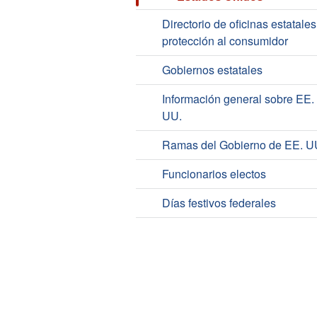
Directorio de oficinas estatale
protección al consumidor
Gobiernos estatales
Información general sobre EE.
UU.
Ramas del Gobierno de EE. U
Funcionarios electos
Días festivos federales