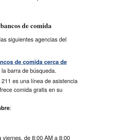
 bancos de comida
las siguientes agencias del
ancos de comida cerca de
 la barra de búsqueda.
 211 es una línea de asistencia
ofrece comida gratis en su
:
mbre
 a viernes, de 8:00 AM a 8:00