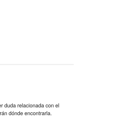
er duda relacionada con el
arán dónde encontrarla.