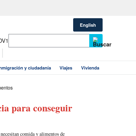
English
OV1
Inmigración y ciudadanía
Viajes
Vivienda
mentos
ia para conseguir
a necesitan comida y alimentos de