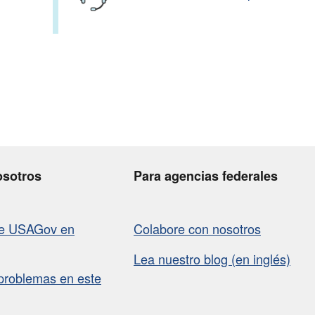
osotros
Para agencias federales
de USAGov en
Colabore con nosotros
Lea nuestro blog (en inglés)
problemas en este