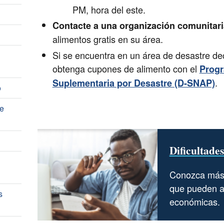
PM, hora del este.
Contacte a una organización comunitaria
alimentos gratis en su área.
Si se encuentra en un área de desastre dec
obtenga cupones de alimento con el
Progr
.
Suplementaria por Desastre (D-SNAP)
o
e
Dificultade
Conozca más 
que pueden ay
s
económicas.