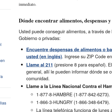
inmediato.
Dónde encontrar alimentos, despensas y
Usted puede conseguir alimentos, a través de 
Gobierno o privadas:
l
Encuentre despensas de alimentos o b
. Ingrese su ZIP Code en
usted (en inglés)
 en
(presione 8 para español). El
Llame al 211
general, allí le pueden informar dónde se 
ra
comunidad.
Llame a la Línea Nacional Contra el Ha
1-877-8-HAMBRE (1-877-842-6273).
1-866-3-HUNGRY (1-866-348-6479).
lias
La línea telefónica funciona de lunes