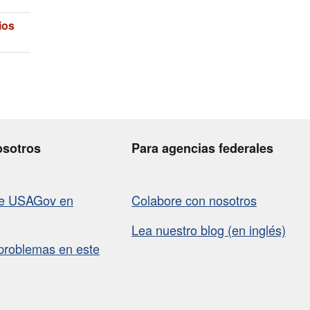
ios
osotros
Para agencias federales
de USAGov en
Colabore con nosotros
Lea nuestro blog (en inglés)
problemas en este