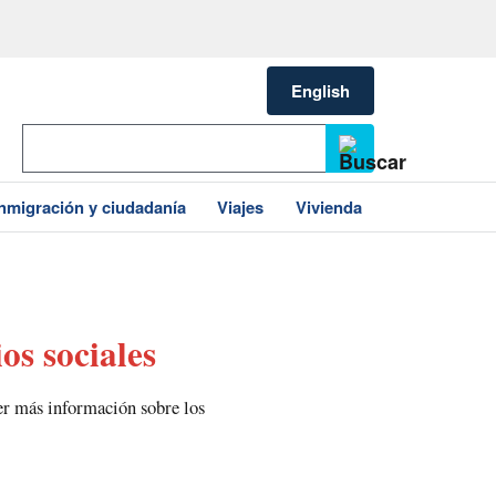
English
Inmigración y ciudadanía
Viajes
Vivienda
os sociales
ner más información sobre los