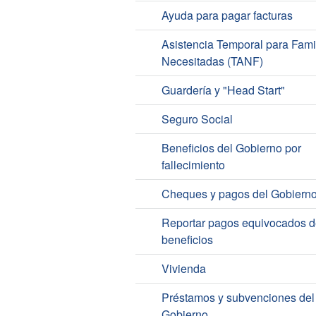
Ayuda para pagar facturas
Asistencia Temporal para Fami
Necesitadas (TANF)
Guardería y "Head Start"
Seguro Social
Beneficios del Gobierno por
fallecimiento
Cheques y pagos del Gobiern
Reportar pagos equivocados d
beneficios
Vivienda
Préstamos y subvenciones del
Gobierno