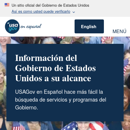
Un sitio oficial del Gobierno de Estados Unidos
Así es como usted puede verificarlo
English
MENÚ
Información del
Gobierno de Estados
Unidos a su alcance
USAGov en Español hace más fácil la
búsqueda de servicios y programas del
Gobierno.