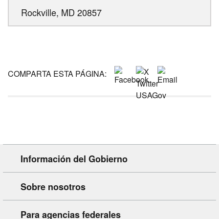
Rockville,
MD
20857
COMPARTA ESTA PÁGINA:
Información del Gobierno
Sobre nosotros
Para agencias federales