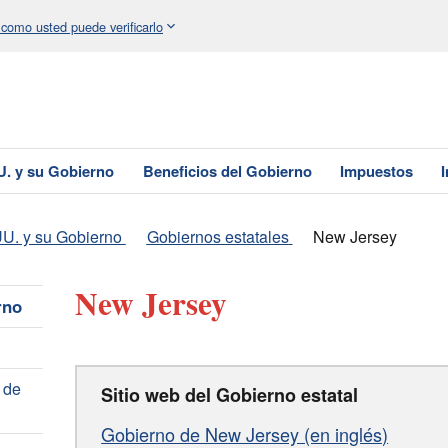
 como usted puede verificarlo
U. y su Gobierno
Beneficios del Gobierno
Impuestos
U. y su Gobierno
Gobiernos estatales
New Jersey
New Jersey
rno
s de
Sitio web del Gobierno estatal
Gobierno de New Jersey (en inglés)