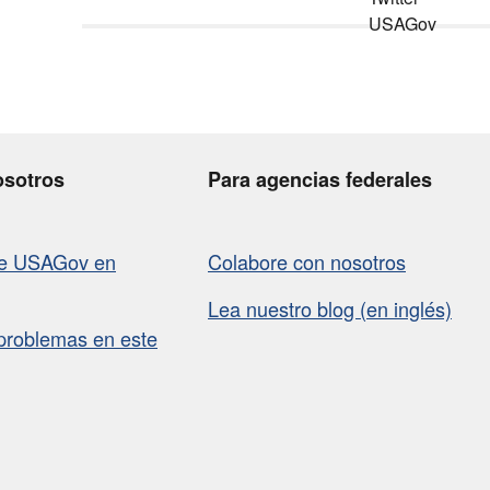
osotros
Para agencias federales
de USAGov en
Colabore con nosotros
Lea nuestro blog (en inglés)
problemas en este