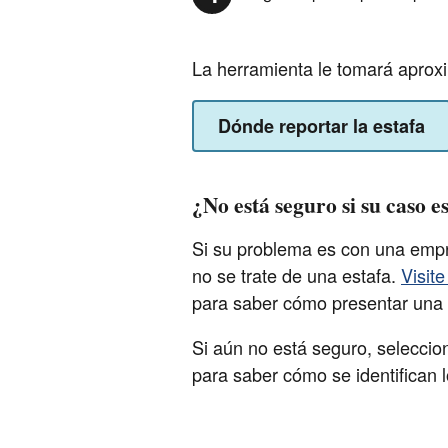
La herramienta le tomará aprox
Dónde reportar la estafa
¿No está seguro si su caso e
Si su problema es con una empr
no se trate de una estafa.
Visit
para saber cómo presentar una
Si aún no está seguro, seleccion
para saber cómo se identifican l