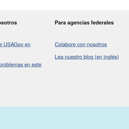
osotros
Para agencias federales
de USAGov en
Colabore con nosotros
Lea nuestro blog (en inglés)
problemas en este