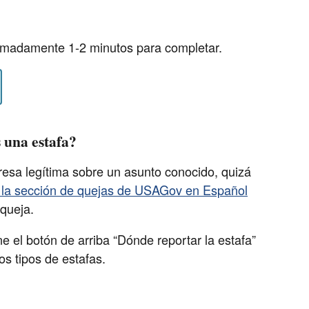
imadamente 1-2 minutos para completar.
s una estafa?
esa legítima sobre un asunto conocido, quizá
e la sección de quejas de USAGov en Español
 queja.
e el botón de arriba “Dónde reportar la estafa”
os tipos de estafas.