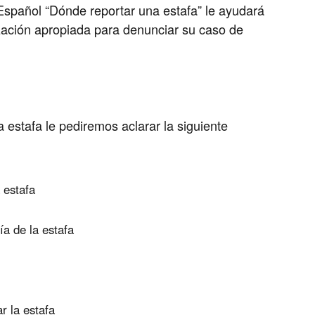
spañol “Dónde reportar una estafa” le ayudará
zación apropiada para denunciar su caso de
a estafa le pediremos aclarar la siguiente
 estafa
ría de la estafa
r la estafa