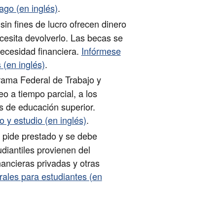
ago (en inglés)
.
in fines de lucro ofrecen dinero
cesita devolverlo. Las becas se
necesidad financiera.
Infórmese
 (en inglés)
.
rama Federal de Trabajo y
o a tiempo parcial, a los
s de educación superior.
 y estudio (en inglés)
.
 pide prestado y se debe
diantiles provienen del
nancieras privadas y otras
ales para estudiantes (en