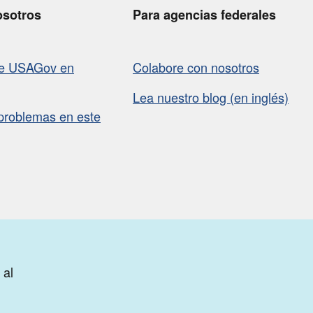
osotros
Para agencias federales
de USAGov en
Colabore con nosotros
Lea nuestro blog (en inglés)
problemas en este
 al