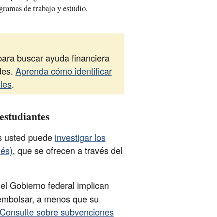
gramas de trabajo y estudio.
ara buscar ayuda financiera
des.
Aprenda cómo identificar
les
.
estudiantes
es usted puede
investigar los
lés)
, que se ofrecen a través del
del Gobierno federal implican
eembolsar, a menos que su
Consulte sobre subvenciones