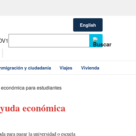
English
OV1
Inmigración y ciudadanía
Viajes
Vivienda
 económica para estudiantes
 ayuda económica
a para pagar la universidad o escuela