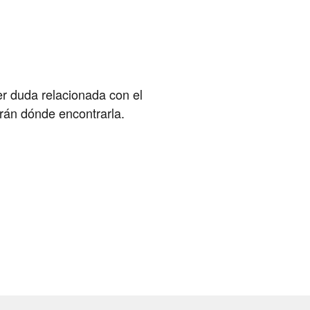
er duda relacionada con el
arán dónde encontrarla.