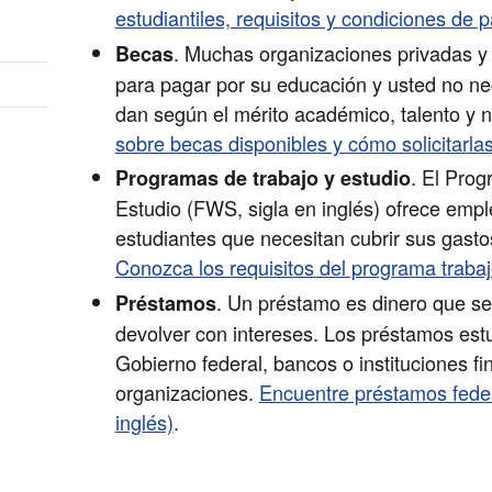
estudiantiles, requisitos y condiciones de p
. Muchas organizaciones privadas y s
Becas
para pagar por su educación y usted no ne
dan según el mérito académico, talento y 
sobre becas disponibles y cómo solicitarlas
. El Prog
Programas de trabajo y estudio
Estudio (FWS, sigla en inglés) ofrece emple
estudiantes que necesitan cubrir sus gasto
Conozca los requisitos del programa trabajo
. Un préstamo es dinero que se
Préstamos
devolver con intereses. Los préstamos estu
Gobierno federal, bancos o instituciones fi
organizaciones.
Encuentre préstamos feder
inglés)
.