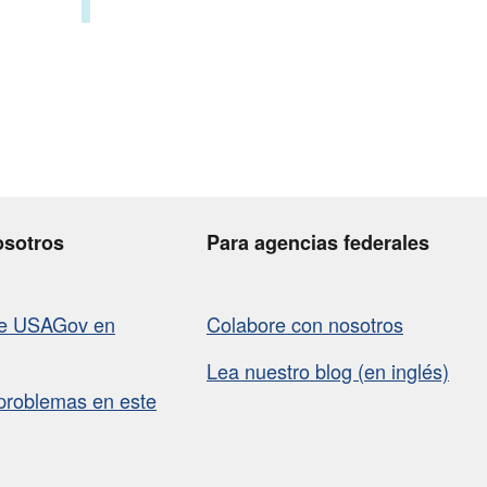
osotros
Para agencias federales
de USAGov en
Colabore con nosotros
Lea nuestro blog (en inglés)
problemas en este