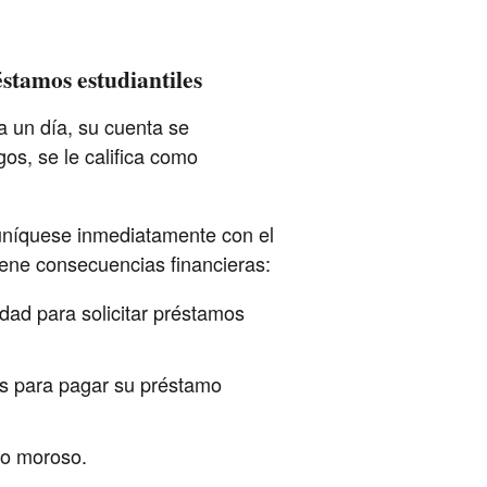
stamos estudiantiles
a un día, su cuenta se
os, se le califica como
uníquese inmediatamente con el
ene consecuencias financieras:
dad para solicitar préstamos
s para pagar su préstamo
mo moroso.