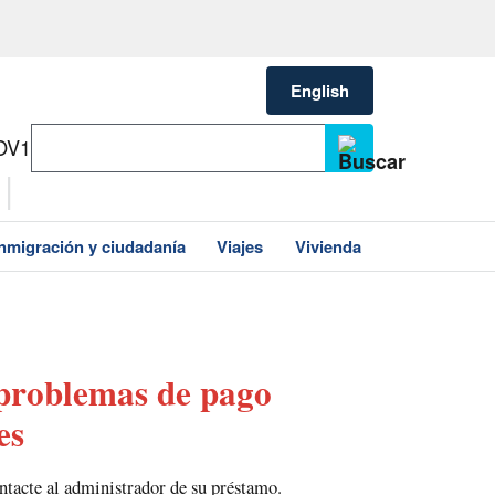
English
OV1
Inmigración y ciudadanía
Viajes
Vivienda
 problemas de pago
es
ntacte al administrador de su préstamo.