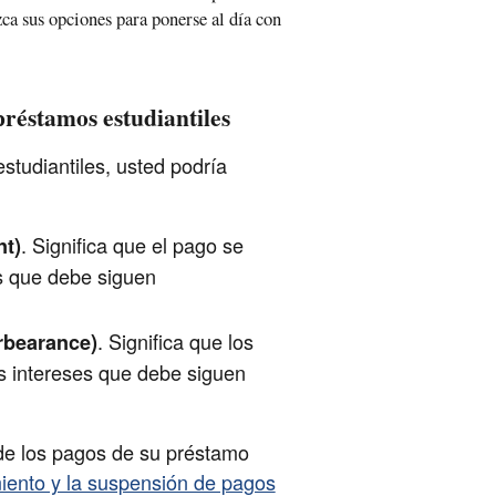
ca sus opciones para ponerse al día con
réstamos estudiantiles
studiantiles, usted podría
. Significa que el pago se
nt)
s que debe siguen
. Significa que los
rbearance)
s intereses que debe siguen
e los pagos de su préstamo
iento y la suspensión de pagos