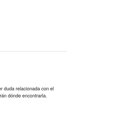
er duda relacionada con el
arán dónde encontrarla.