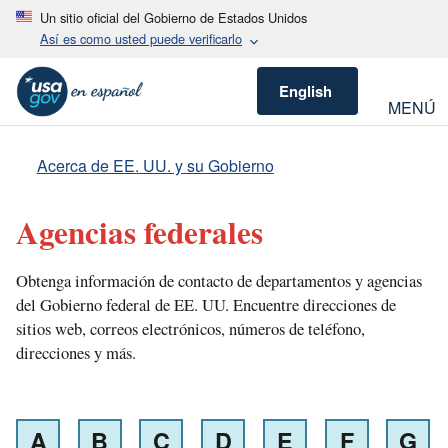
Un sitio oficial del Gobierno de Estados Unidos
Así es como usted puede verificarlo
English
MENÚ
Acerca de EE. UU. y su Gobierno
Agencias federales
Obtenga información de contacto de departamentos y agencias
del Gobierno federal de EE. UU. Encuentre direcciones de
sitios web, correos electrónicos, números de teléfono,
direcciones y más.
A
B
C
D
E
F
G