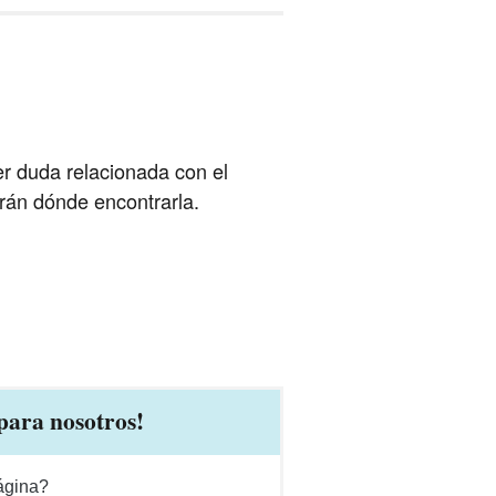
er duda relacionada con el
arán dónde encontrarla.
para nosotros!