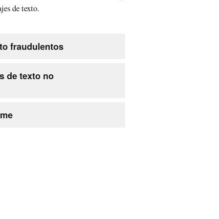
jes de texto.
to fraudulentos
s de texto no
ame