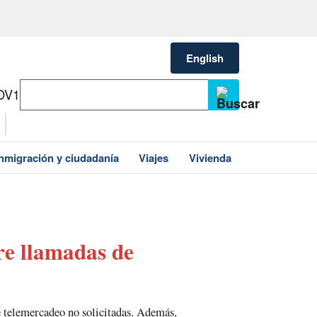
English
OV1
Inmigración y ciudadanía
Viajes
Vivienda
re llamadas de
 telemercadeo no solicitadas. Además,