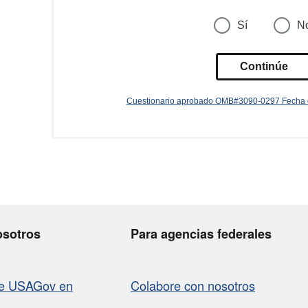
osotros
Para agencias federales
de USAGov en
Colabore con nosotros