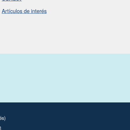
Artículos de interés
és)
n