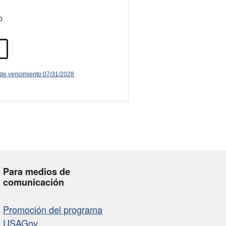
Para medios de
comunicación
Promoción del programa
USAGov