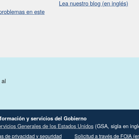
Lea nuestro blog (en inglés)
problemas en este
 al
nformación y servicios del Gobierno
ervicios Generales de los Estados Unidos
(GSA, sigla en ingl
cas de privacidad y seguridad
Solicitud a través de FOIA (e